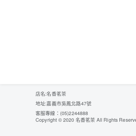
店名:名香茗茶
地址:嘉義市吳鳳北路47號
客服專線：(05)2244888
Copyright
©
2020 名香茗茶 All Rights Reserv