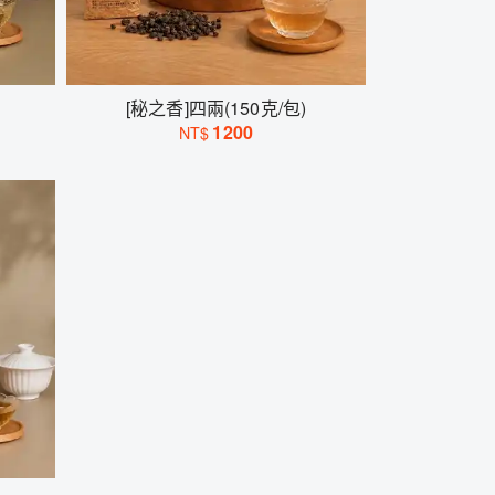
[秘之香]四兩(150克/包)
1200
NT$