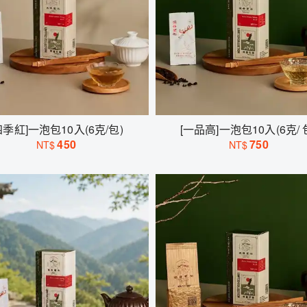
四季紅]一泡包10入(6克/包)
[一品高]一泡包10入(6克/ 
450
750
NT$
NT$