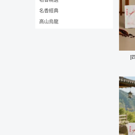
名香經典
高山烏龍
[