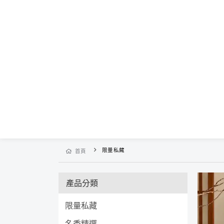
限量私藏
首頁
產品分類
限量私藏
名香精選