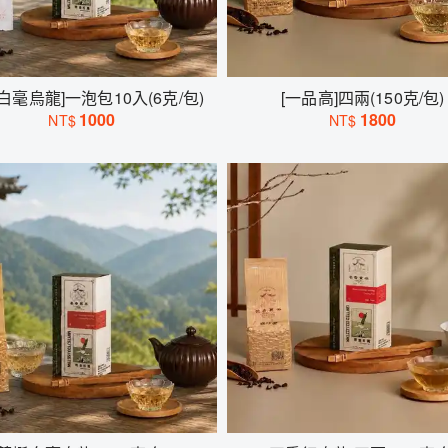
白毫烏龍]一泡包10入(6克/包)
[一品高]四兩(150克/包)
1000
1800
NT$
NT$