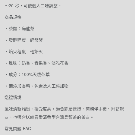
～20 秒，可依個人口味調整。
商品規格
・茶類：烏龍茶
・發酵程度：輕發酵
・焙火程度：輕焙火
・風味：奶香、青果香、淡雅花香
・成分：100%天然茶葉
・無添加香料、色素及人工添加物
送禮情境
風味清新雅緻、接受度高，適合節慶送禮、商務伴手禮、拜訪親
友，也適合送給喜愛清香型台灣烏龍茶的茶友。
常見問題 FAQ