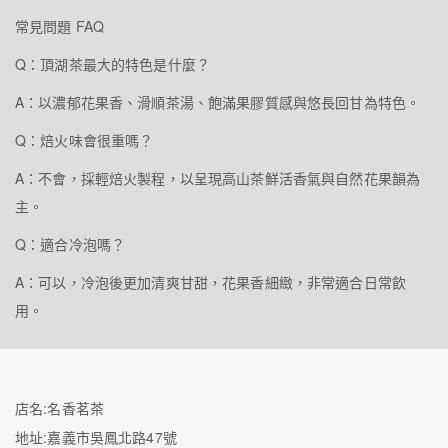
常見問題 FAQ
Q：頂湖茶最大的特色是什麼？
A：以濃郁花果香、滑順茶湯、飽滿果膠質感與悠長回甘為特色。
Q：焙火味會很重嗎？
A：不會，採輕焙火製程，以呈現高山茶鮮活香氣與自然花果韻為
主。
Q：適合冷泡嗎？
A：可以，冷泡後更加清爽甘甜，花果香細緻，非常適合日常飲
用。
店名:名香茗茶
地址:嘉義市吳鳳北路47號