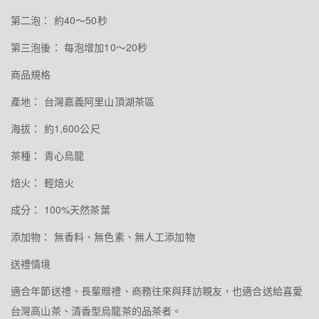
第二泡： 約40～50秒
第三泡後： 每泡增加10～20秒
商品規格
產地： 台灣嘉義阿里山頂湖茶區
海拔： 約1,600公尺
茶種： 青心烏龍
焙火： 輕焙火
成分： 100%天然茶葉
添加物： 無香料、無色素、無人工添加物
送禮情境
適合年節送禮、長輩贈禮、商務往來與拜訪親友，也適合送給喜愛
台灣高山茶、清香型烏龍茶的品茶者。